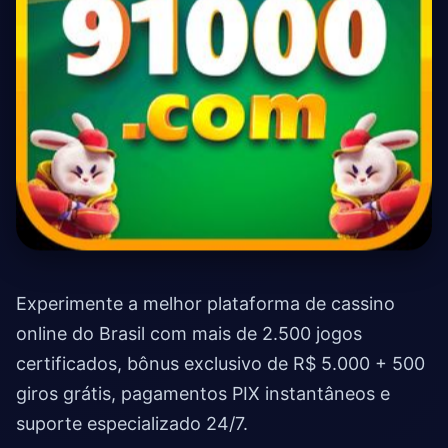
Experimente a melhor plataforma de cassino
online do Brasil com mais de 2.500 jogos
certificados, bônus exclusivo de R$ 5.000 + 500
giros grátis, pagamentos PIX instantâneos e
suporte especializado 24/7.