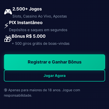
2.500+ Jogos
🎮
Slots, Cassino Ao Vivo, Apostas
PIX Instantâneo
⚡
Depósitos e saques em segundos
Bônus R$ 5.000
🎁
+ 500 giros grátis de boas-vindas
Registrar e Ganhar Bônus
Jogar Agora
🔞 Apenas para maiores de 18 anos. Jogue com
responsabilidade.