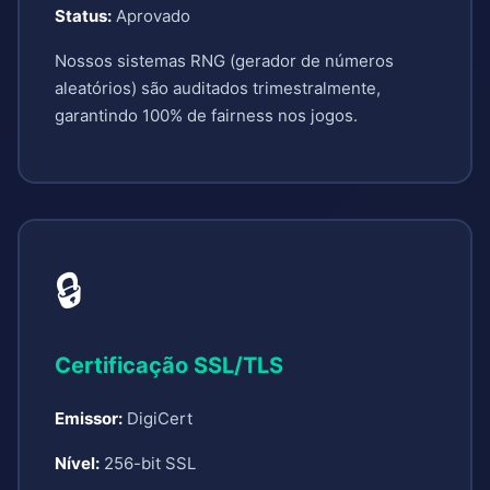
Status:
Aprovado
Nossos sistemas RNG (gerador de números
aleatórios) são auditados trimestralmente,
garantindo 100% de fairness nos jogos.
🔒
Certificação SSL/TLS
Emissor:
DigiCert
Nível:
256-bit SSL