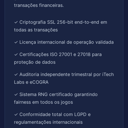
transações financeiras.
✓ Criptografia SSL 256-bit end-to-end em
todas as transações
✓ Licença internacional de operação validada
✓ Certificações ISO 27001 e 27018 para
proteção de dados
✓ Auditoria independente trimestral por iTech
Labs e eCOGRA
✓ Sistema RNG certificado garantindo
fairness em todos os jogos
✓ Conformidade total com LGPD e
regulamentações internacionais