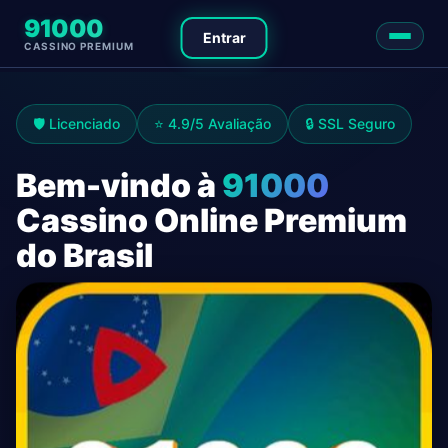
91000
Entrar
CASSINO PREMIUM
🛡️ Licenciado
⭐ 4.9/5 Avaliação
🔒 SSL Seguro
Bem-vindo à
91000
Cassino Online Premium
do Brasil