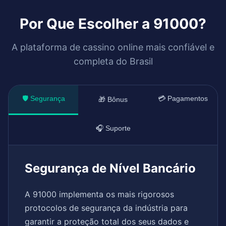
Por Que Escolher a 91000?
A plataforma de cassino online mais confiável e
completa do Brasil
🛡️ Segurança
💳 Pagamentos
🎁 Bônus
🎧 Suporte
Segurança de Nível Bancário
A 91000 implementa os mais rigorosos
protocolos de segurança da indústria para
garantir a proteção total dos seus dados e