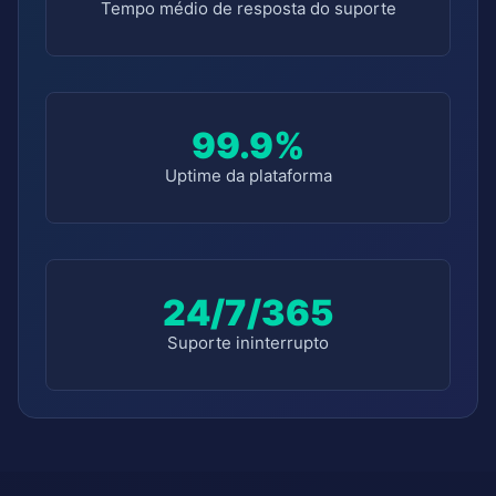
Tempo médio de resposta do suporte
99.9%
Uptime da plataforma
24/7/365
Suporte ininterrupto