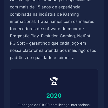
com mais de 15 anos de experiência
combinada na indústria de iGaming
internacional. Trabalhamos com os maiores
fornecedores de software do mundo -
Pragmatic Play, Evolution Gaming, NetEnt,
PG Soft - garantindo que cada jogo em
nossa plataforma atenda aos mais rigorosos
padrões de qualidade e fairness.
🏆
2020
Fundação da 91000 com licença internacional