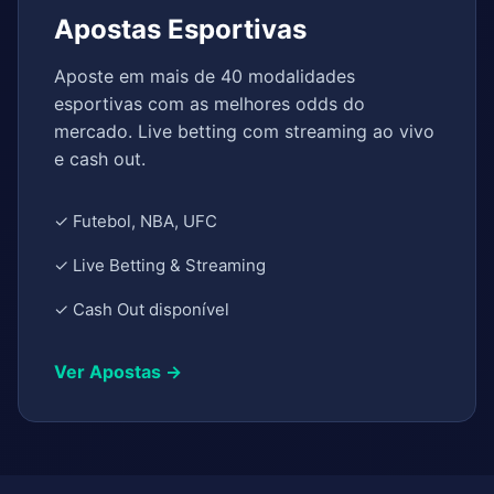
Apostas Esportivas
Aposte em mais de 40 modalidades
esportivas com as melhores odds do
mercado. Live betting com streaming ao vivo
e cash out.
✓ Futebol, NBA, UFC
✓ Live Betting & Streaming
✓ Cash Out disponível
Ver Apostas →