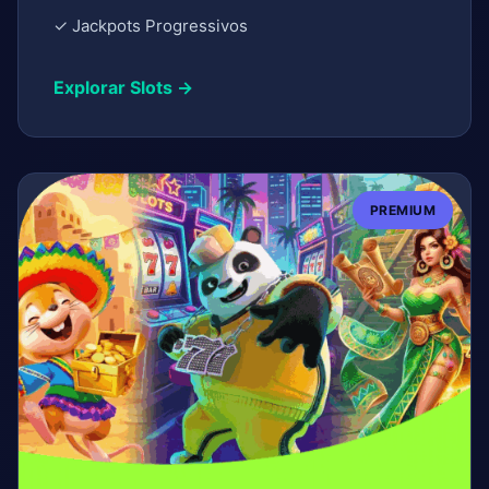
✓ Jackpots Progressivos
Explorar Slots →
PREMIUM