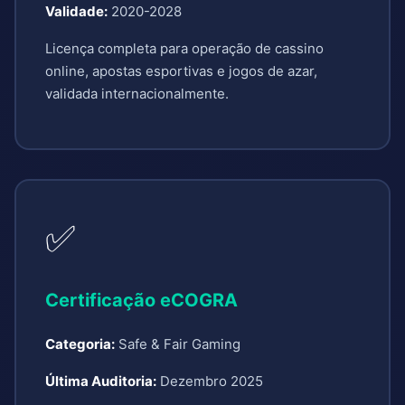
Validade:
2020-2028
Licença completa para operação de cassino
online, apostas esportivas e jogos de azar,
validada internacionalmente.
✅
Certificação eCOGRA
Categoria:
Safe & Fair Gaming
Última Auditoria:
Dezembro 2025