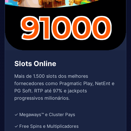
Slots Online
Mais de 1.500 slots dos melhores
fornecedores como Pragmatic Play, NetEnt e
PG Soft. RTP até 97% e jackpots
progressivos milionários.
✓ Megaways™ e Cluster Pays
✓ Free Spins e Multiplicadores