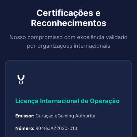
Certificações e
Reconhecimentos
Nosso compromisso com excelência validado
por organizações internacionais
🏅
Licença Internacional de Operação
Emissor:
Curaçao eGaming Authority
Número:
8048/JAZ2020-013