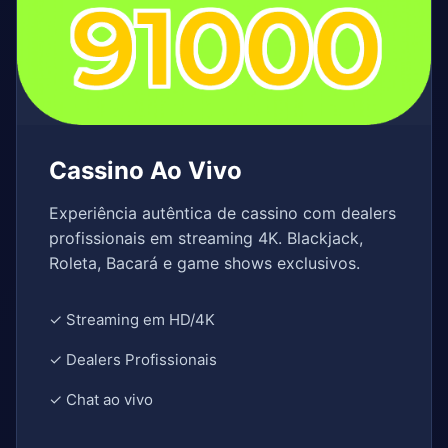
Cassino Ao Vivo
Experiência autêntica de cassino com dealers
profissionais em streaming 4K. Blackjack,
Roleta, Bacará e game shows exclusivos.
✓ Streaming em HD/4K
✓ Dealers Profissionais
✓ Chat ao vivo