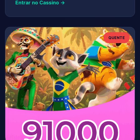
Entrar no Cassino →
QUENTE