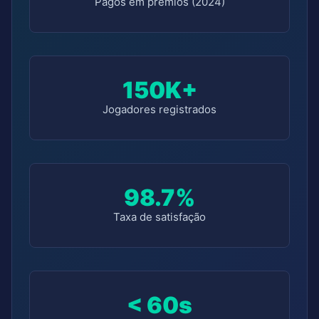
Pagos em prêmios (2024)
150K+
Jogadores registrados
98.7%
Taxa de satisfação
< 60s